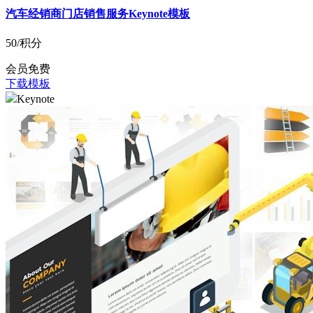
汽车经销商门店销售服务Keynote模板
50
/积分
会员免费
下载模板
Keynote