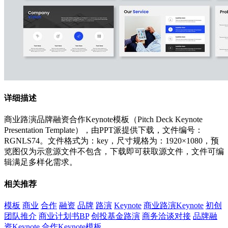
详细描述
商业路演品牌融资合作Keynote模板（Pitch Deck Keynote
Presentation Template），由PPT派提供下载，文件编号：
RGNLS74。文件格式为：key，尺寸规格为：1920×1080，预
览图仅为示意源文件不包含，下载即可获取源文件，文件可编
辑满足多样化需求。
相关推荐
模板
商业
合作
融资
品牌
路演
Keynote
商业路演Keynote
初创
团队推介
商业计划书BP
创投基金路演
商务洽谈对接
品牌融
资Keynote
合作Keynote模板