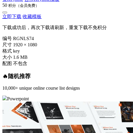
50
积分（会员免费）
立即下载
收藏模板
下载成功后，再次下载请刷新，重复下载不免积分
编号
RGNLS74
尺寸
1920 × 1080
格式
key
大小
1.6 MB
配图
不包含
🔥随机推荐
10,000+ unique online course list designs
Powerpoint