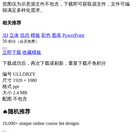
览图仅为示意源文件不包含，下载即可获取源文件，文件可编
辑满足多样化需求。
相关推荐
3D
立体
信息
模板
彩色
图表
PowerPoint
50
积分（会员免费）
立即下载
收藏模板
下载成功后，再次下载请刷新，重复下载不免积分
编号
ULLDBZY
尺寸
1920 × 1080
格式
ppt
大小
2.4 MB
配图
不包含
🔥随机推荐
10,000+ unique online course list designs