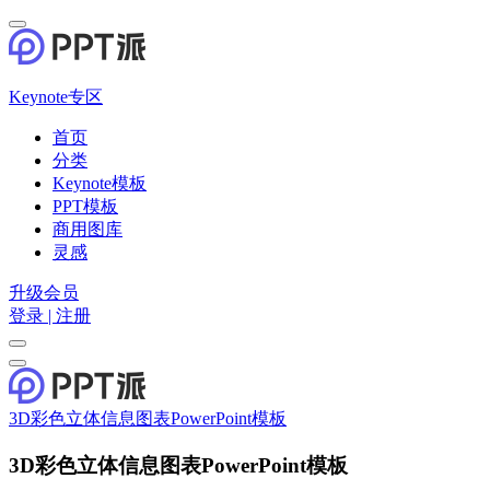
Keynote专区
首页
分类
Keynote模板
PPT模板
商用图库
灵感
升级会员
登录 | 注册
3D彩色立体信息图表PowerPoint模板
3D彩色立体信息图表PowerPoint模板