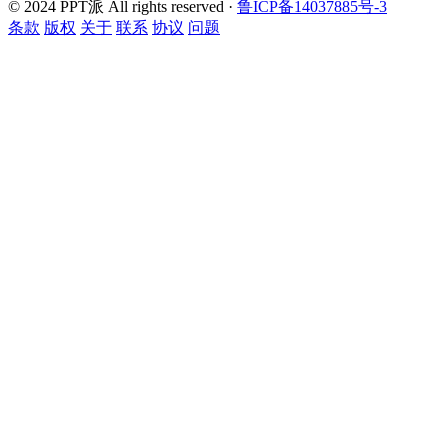
© 2024 PPT派 All rights reserved ·
鲁ICP备14037885号-3
条款
版权
关于
联系
协议
问题