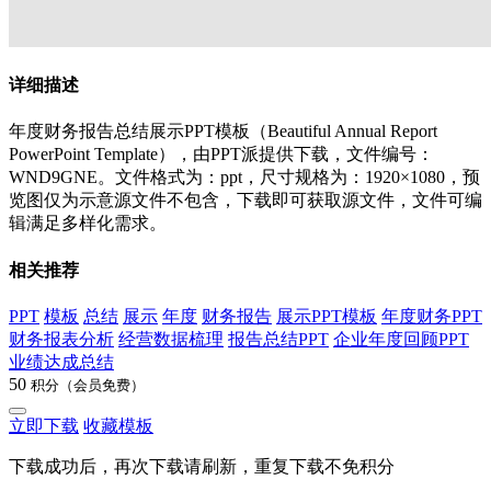
详细描述
年度财务报告总结展示PPT模板（Beautiful Annual Report
PowerPoint Template），由PPT派提供下载，文件编号：
WND9GNE。文件格式为：ppt，尺寸规格为：1920×1080，预
览图仅为示意源文件不包含，下载即可获取源文件，文件可编
辑满足多样化需求。
相关推荐
PPT
模板
总结
展示
年度
财务报告
展示PPT模板
年度财务PPT
财务报表分析
经营数据梳理
报告总结PPT
企业年度回顾PPT
业绩达成总结
50
积分（会员免费）
立即下载
收藏模板
下载成功后，再次下载请刷新，重复下载不免积分