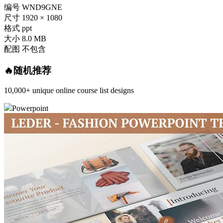
编号
WND9GNE
尺寸
1920 × 1080
格式
ppt
大小
8.0 MB
配图
不包含
🔥随机推荐
10,000+ unique online course list designs
Powerpoint