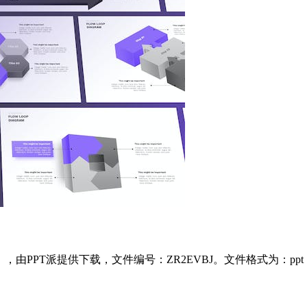
-template），由PPT派提供下载，文件编号：ZR2EVBJ。文件格式