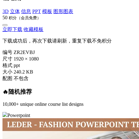
3D
立体
信息
PPT
模板
图形图表
50
积分（会员免费）
立即下载
收藏模板
下载成功后，再次下载请刷新，重复下载不免积分
编号
ZR2EVBJ
尺寸
1920 × 1080
格式
ppt
大小
240.2 KB
配图
不包含
🔥随机推荐
10,000+ unique online course list designs
Powerpoint