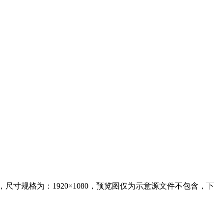
为：ppt，尺寸规格为：1920×1080，预览图仅为示意源文件不包含，下