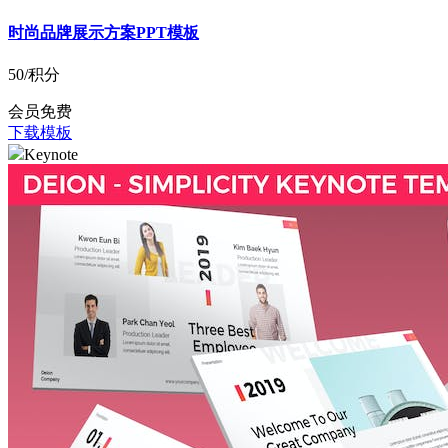
时尚品牌展示方案PPT模板
50
/积分
会员免费
下载模板
Keynote